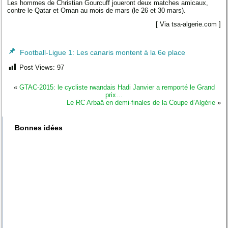
Les hommes de Christian Gourcuff joueront deux matches amicaux,
contre le Qatar et Oman au mois de mars (le 26 et 30 mars).
[ Via tsa-algerie.com ]
Football-Ligue 1: Les canaris montent à la 6e place
Post Views:
97
«
GTAC-2015: le cycliste rwandais Hadi Janvier a remporté le Grand
prix…
Le RC Arbaâ en demi-finales de la Coupe d’Algérie
»
Bonnes idées