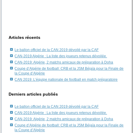
Articles récents
Le ballon officiel de la CAN 2019 dévoilé par la CAF
CAN-2019 Algérie : La liste des joueurs retenus dévoilée.
CAN-2019: Algérie, 2 matchs amicaux de préparation à Doha
Coupe d’Algérie de football: CRB et la JSM Béjaïa pour la Finale de
la Coupe d’Algérie
CAN 2019: L’équipe nationale de football en match préparatoire
Derniers articles publiés
Le ballon officiel de la CAN 2019 dévoilé par la CAF
CAN-2019 Algérie : La liste des joueurs retenus dévoilée.
CAN-2019: Algérie, 2 matchs amicaux de préparation à Doha
Coupe d’Algérie de football: CRB et la JSM Béjaïa pour la Finale de
la Coupe d’Algérie