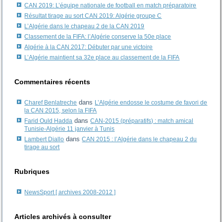
CAN 2019: L’équipe nationale de football en match préparatoire
Résultat tirage au sort CAN 2019: Algérie groupe C
L’Algérie dans le chapeau 2 de la CAN 2019
Classement de la FIFA: l’Algérie conserve la 50e place
Algérie à la CAN 2017: Débuter par une victoire
L’Algérie maintient sa 32e place au classement de la FIFA
Commentaires récents
dans
Charef Benlatreche
L’Algérie endosse le costume de favori de
la CAN 2015, selon la FIFA
dans
Farid Ould Hadda
CAN-2015 (préparatifs) : match amical
Tunisie-Algérie 11 janvier à Tunis
dans
Lambert Diallo
CAN 2015 : l’Algérie dans le chapeau 2 du
tirage au sort
Rubriques
NewsSport [ archives 2008-2012 ]
Articles archivés à consulter