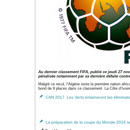
Au dernier classement FIFA, publié ce jeudi 27 nove
pénalisée notamment par sa dernière défaite contre 
Malgré ce recul, l’Algérie reste la première nation afri
bond de 9 places dans ce classement. La Côte d’Ivoire
CAN 2017: Les Verts entameront les éliminato
La préparation de la coupe du Monde-2014 se