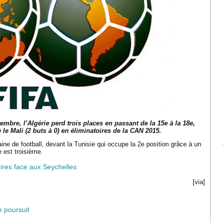
mbre, l’Algérie perd trois places en passant de la 15e à la 18e,
le Mali (2 buts à 0) en éliminatoires de la CAN 2015.
caine de football, devant la Tunisie qui occupe la 2e position grâce à un
 est troisième.
ires face aux Seychelles
[via]
 poursuit