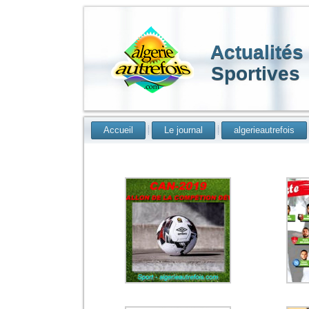
Actualités
Sportives
Accueil
Le journal
algerieautrefois