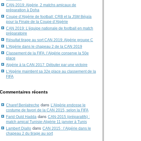
CAN-2019: Algérie, 2 matchs amicaux de
préparation à Doha
Coupe d’Algérie de football: CRB et la JSM Béjaïa
pour la Finale de la Coupe d’Algérie
CAN 2019: L’équipe nationale de football en match
préparatoire
Résultat tirage au sort CAN 2019: Algérie groupe C
L’Algérie dans le chapeau 2 de la CAN 2019
Classement de la FIFA: l’Algérie conserve la 50e
place
Algérie à la CAN 2017: Débuter par une victoire
L’Algérie maintient sa 32e place au classement de la
FIFA
Commentaires récents
dans
Charef Benlatreche
L’Algérie endosse le
costume de favori de la CAN 2015, selon la FIFA
dans
Farid Ould Hadda
CAN-2015 (préparatifs) :
match amical Tunisie-Algérie 11 janvier à Tunis
dans
Lambert Diallo
CAN 2015 : l’Algérie dans le
chapeau 2 du tirage au sort