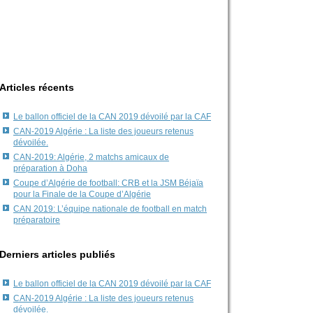
Articles récents
Le ballon officiel de la CAN 2019 dévoilé par la CAF
CAN-2019 Algérie : La liste des joueurs retenus
dévoilée.
CAN-2019: Algérie, 2 matchs amicaux de
préparation à Doha
Coupe d’Algérie de football: CRB et la JSM Béjaïa
pour la Finale de la Coupe d’Algérie
CAN 2019: L’équipe nationale de football en match
préparatoire
Derniers articles publiés
Le ballon officiel de la CAN 2019 dévoilé par la CAF
CAN-2019 Algérie : La liste des joueurs retenus
dévoilée.