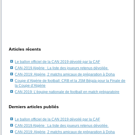
Articles récents
Le ballon officiel de la CAN 2019 dévoilé par la CAF
CAN-2019 Algérie : La liste des joueurs retenus dévoilée.
CAN-2019: Algérie, 2 matchs amicaux de préparation à Doha
Coupe d’Algérie de football: CRB et la JSM Béjaïa pour la Finale de
la Coupe d’Algérie
CAN 2019: L’équipe nationale de football en match préparatoire
Derniers articles publiés
Le ballon officiel de la CAN 2019 dévoilé par la CAF
CAN-2019 Algérie : La liste des joueurs retenus dévoilée.
CAN-2019: Algérie, 2 matchs amicaux de préparation à Doha