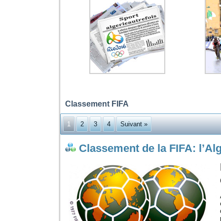
Classement FIFA
1
2
3
4
Suivant »
Classement de la FIFA: l’Al