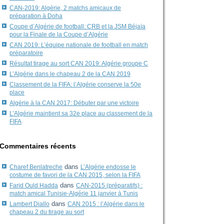
CAN-2019: Algérie, 2 matchs amicaux de
préparation à Doha
Coupe d’Algérie de football: CRB et la JSM Béjaïa
pour la Finale de la Coupe d’Algérie
CAN 2019: L’équipe nationale de football en match
préparatoire
Résultat tirage au sort CAN 2019: Algérie groupe C
L’Algérie dans le chapeau 2 de la CAN 2019
Classement de la FIFA: l’Algérie conserve la 50e
place
Algérie à la CAN 2017: Débuter par une victoire
L’Algérie maintient sa 32e place au classement de la
FIFA
Commentaires récents
dans
Charef Benlatreche
L’Algérie endosse le
costume de favori de la CAN 2015, selon la FIFA
dans
Farid Ould Hadda
CAN-2015 (préparatifs) :
match amical Tunisie-Algérie 11 janvier à Tunis
dans
Lambert Diallo
CAN 2015 : l’Algérie dans le
chapeau 2 du tirage au sort