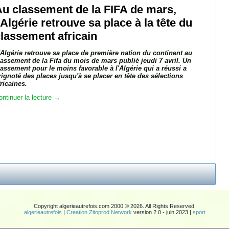
u classement de la FIFA de mars,
'Algérie retrouve sa place à la tête du
lassement africain
'Algérie retrouve sa place de première nation du continent au
lassement de la Fifa du mois de mars publié jeudi 7 avril. Un
lassement pour le moins favorable à l'Algérie qui a réussi a
rignoté des places jusqu'à se placer en tête des sélections
fricaines.
ontinuer la lecture
→
Copyright algerieautrefois.com 2000 © 2026. All Rights Reserved.
algerieautrefois
|
Creation Zitoprod Network
version 2.0 - juin 2023 |
sport