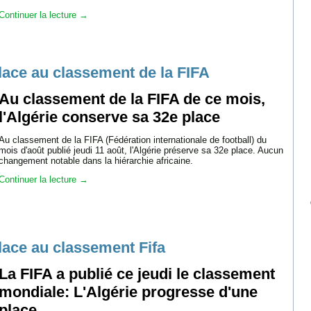
Continuer la lecture
→
place au classement de la FIFA
Au classement de la FIFA de ce mois,
l'Algérie conserve sa 32e place
Au classement de la FIFA (Fédération internationale de football) du
mois d'août publié jeudi 11 août, l'Algérie préserve sa 32e place. Aucun
changement notable dans la hiérarchie africaine.
Continuer la lecture
→
lace au classement Fifa
La FIFA a publié ce jeudi le classement
mondiale: L'Algérie progresse d'une
place.