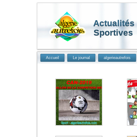
Actualités
Sportives
Accueil
Le journal
algerieautrefois