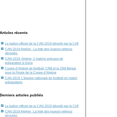
Articles récents
Le ballon officiel de la CAN 2019 dévoilé par la CAF
CAN-2019 Algérie : La liste des joueurs retenus
dévoilée.
CAN-2019: Algérie, 2 matchs amicaux de
préparation à Doha
Coupe d’Algérie de football: CRB et la JSM Béjaïa
pour la Finale de la Coupe d’Algérie
CAN 2019: L’équipe nationale de football en match
préparatoire
Derniers articles publiés
Le ballon officiel de la CAN 2019 dévoilé par la CAF
CAN-2019 Algérie : La liste des joueurs retenus
dévoilée.