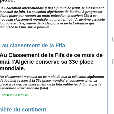
La Fédération internationale (Fifa) a publié ce jeudi, le classement
mensuel de juin. La sélection algérienne de football à progresser
d'une place par rapport au mois précédent et devient 32e à ce
nouveau classement mondiale, au moment où l'Argentine caracole
toujours en tête, suivie de la Belgique et de la Colombie qui
remplace le Chili sur le podium.
A
a
 au classement de la Fifa
à
c
Au Classement de la Fifa de ce mois de
mai, l'Algérie conserve sa 33e place
C
mondiale.
Au classement mensuel de ce mois de mai la sélection algérienne
de football ressort à la 33e place mondial et conserve ainsi sa
place à ce dernier classement de la Fifa publié jeudi 5 mai par la
Fédération internationale (Fifa).
Continuer la lecture
→
mière du continent